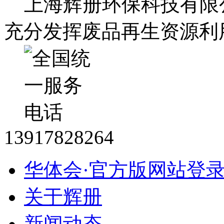
上海辉册环保科技有限
充分发挥废品再生资源利
13917828264
华体会·官方版网站登
关于辉册
新闻动态