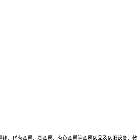
焊锡、稀有金属、贵金属、有色金属等金属废品及废旧设备、物