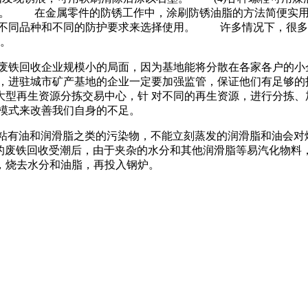
。 在金属零件的防锈工作中，涂刷防锈油脂的方法简便实用
的不同品种和不同的防护要求来选择使用。 许多情况下，很多
养。
转废铁回收企业规模小的局面，因为基地能将分散在各家各户的小
，进驻城市矿产基地的企业一定要加强监管，保证他们有足够的
型再生资源分拣交易中心，针 对不同的再生资源，进行分拣、
模式来改善我们自身的不足。
常粘有油和润滑脂之类的污染物，不能立刻蒸发的润滑脂和油会对
放的废铁回收受潮后，由于夹杂的水分和其他润滑脂等易汽化物料
，烧去水分和油脂，再投入钢炉。