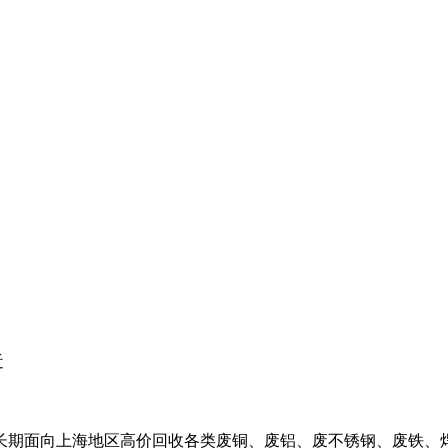
近
长期面向上海地区高价回收各类废铜、废铝、废不锈钢、废铁、