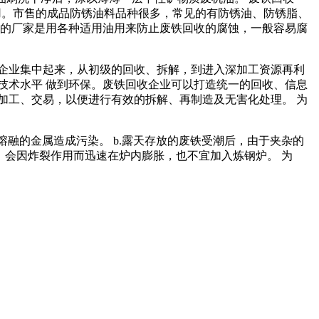
。市售的成品防锈油料品种很多，常见的有防锈油、防锈脂、
的厂家是用各种适用油用来防止废铁回收的腐蚀，一般容易腐
企业集中起来，从初级的回收、拆解，到进入深加工资源再利
技术水平 做到环保。废铁回收企业可以打造统一的回收、信息
加工、交易，以便进行有效的拆解、再制造及无害化处理。 为
熔融的金属造成污染。 b.露天存放的废铁受潮后，由于夹杂的
，会因炸裂作用而迅速在炉内膨胀，也不宜加入炼钢炉。 为