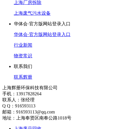
上海厂房拆除
上海废气污水设备
华体会·官方版网站登录入口
华体会·官方版网站登录入口
行业新闻
物资常识
联系我们
联系辉册
上海辉册环保科技有限公司
手机：13917828264
联系人：张经理
Q Q：916593113
邮箱：916593113@qq.com
地址：上海奉贤区南奉公路1018号
上海废品回收