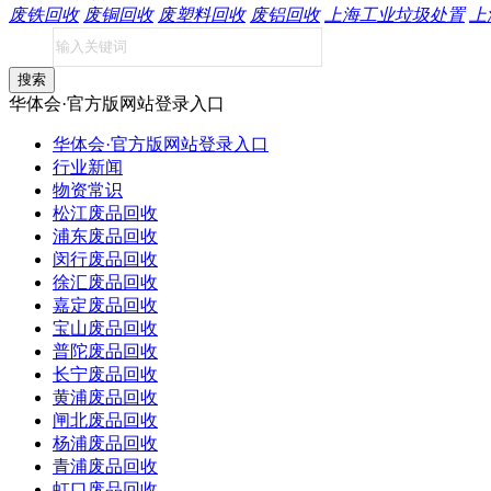
废铁回收
废铜回收
废塑料回收
废铝回收
上海工业垃圾处置
上
搜索
华体会·官方版网站登录入口
华体会·官方版网站登录入口
行业新闻
物资常识
松江废品回收
浦东废品回收
闵行废品回收
徐汇废品回收
嘉定废品回收
宝山废品回收
普陀废品回收
长宁废品回收
黄浦废品回收
闸北废品回收
杨浦废品回收
青浦废品回收
虹口废品回收