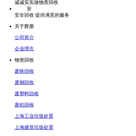
诚诚实实做物质回收
安
安全回收 提供满意的服务
关于辉册
公司简介
企业理念
物资回收
废铁回收
废铜回收
废塑料回收
废铝回收
上海工业垃圾处置
上海建筑垃圾处置