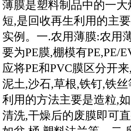
薄膜是塑料制品中的一大
短,是回收再生利用的主要
实例。一.农用薄膜:农用
要为PE膜,棚模有PE,PE/
应将PE和PVC膜区分开
泥土,沙石,草根,铁钉,铁
利用的方法主要是造粒,如
清洗,干燥后的废膜即可