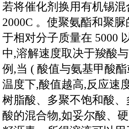
若将催化剂换用有机锡混
2000C 。使聚氨酯和聚
于相对分子质量在 5000 以下
中,溶解速度取决于羧酸
例,当 ( 酸值与氨基甲酸
温度下,酸值越高,反应速
树脂酸、多聚不饱和酸、
酸的混合物,如妥尔酸、