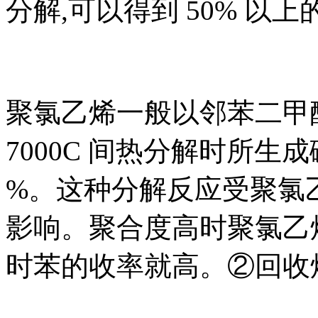
分解,可以得到 50% 以上
聚氯乙烯一般以邻苯二甲酸二
7000C 间热分解时所生成
%。这种分解反应受聚氯
影响。聚合度高时聚氯乙
时苯的收率就高。②回收