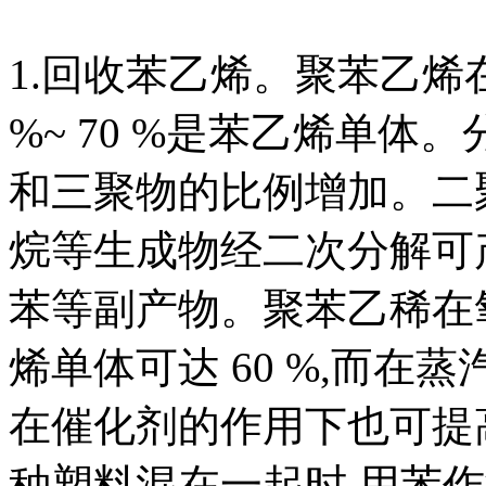
1.回收苯乙烯。聚苯乙烯在 30
%~ 70 %是苯乙烯单体
和三聚物的比例增加。二聚物,
烷等生成物经二次分解可产
苯等副产物。聚苯乙稀在
烯单体可达 60 %,而在蒸
在催化剂的作用下也可提
种塑料混在一起时,用苯