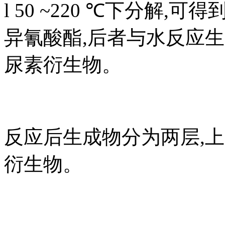
l 50 ~220 ℃下分解,
异氰酸酯,后者与水反应
尿素衍生物。
反应后生成物分为两层,
衍生物。