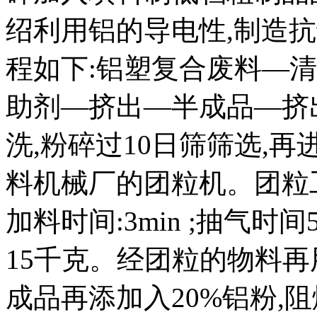
绍利用铝的导电性,制造
程如下:铝塑复合废料—
助剂—挤出—半成品—挤
洗,粉碎过10日筛筛选,
料机械厂的团粒机。团粒工
加料时间:3min ;抽气时间
15千克。经团粒的物料再
成品再添加入20%铝粉,