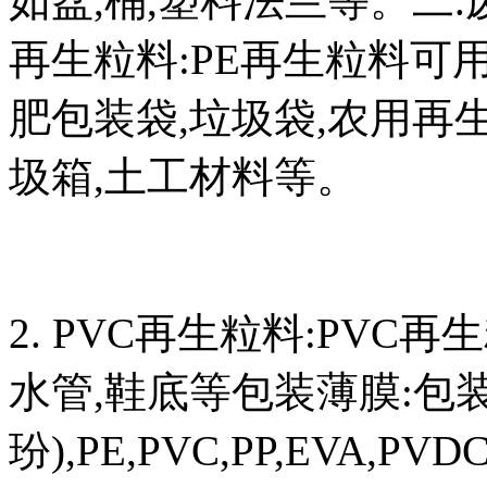
如盆,桶,塑料法兰等。二.
再生粒料:PE再生粒料可
肥包装袋,垃圾袋,农用再生
圾箱,土工材料等。
2. PVC再生粒料:PV
水管,鞋底等包装薄膜:包
玢),PE,PVC,PP,EVA,