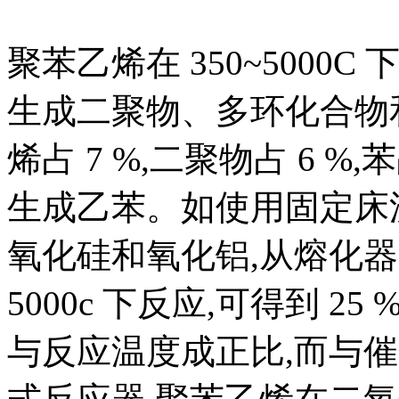
聚苯乙烯在 350~5000
生成二聚物、多环化合物和
烯占 7 %,二聚物占 6 %
生成乙苯。如使用固定床
氧化硅和氧化铝,从熔化器导
5000c 下反应,可得到 2
与反应温度成正比,而与