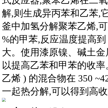
式反应器,聚苯乙烯在二
解,则生成异丙苯和乙苯,它们
釜中加氢分解聚苯乙烯,可得到 
%的甲苯,反应温度提高到 
大。使用漆原镍、碱土金
以提高乙苯和甲苯的收率。
乙烯 ) 的混合物在 350
一起热分解,可以得到高