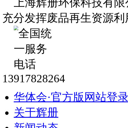
上海辉册环保科技有限
充分发挥废品再生资源利
13917828264
华体会·官方版网站登
关于辉册
新闻动态