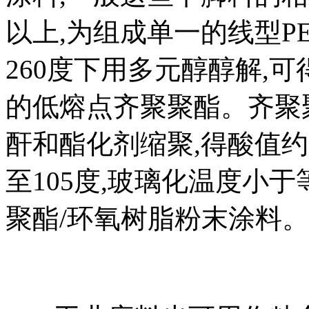
以上,为组成单一的线型P
260度下用多元醇醇解,可得
的低熔点齐聚聚酯。齐聚聚
酐和酯化剂缩聚,得酸值约3.0
至105度,玻璃化温度小于
聚酯/环氧树脂粉末涂料。