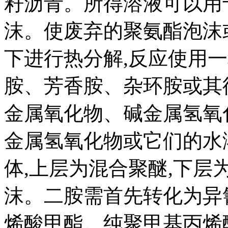
籽沥青。所得溶液可以用
沫。使废弃的聚氨酯泡沫或
下进行热分解,反应使用
胺、芳香胺、杂环胺或其
金属氧化物、碱金属氢氧
金属氢氧化物或它们的水
体,上层为混合聚醚,下层
沫。二胺需首先转化为异
烯酸甲酯。纯聚甲基丙烯酸