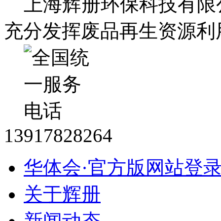
上海辉册环保科技有限
充分发挥废品再生资源利
13917828264
华体会·官方版网站登
关于辉册
新闻动态