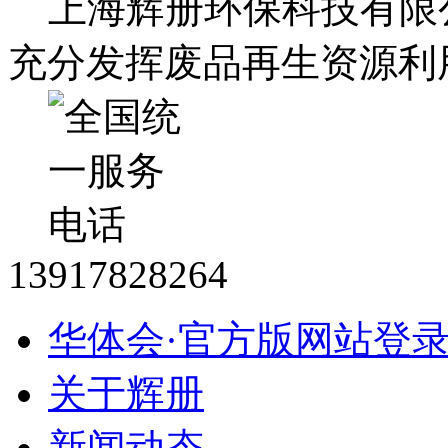
上海辉册环保科技有限
充分发挥废品再生资源利
13917828264
华体会·官方版网站登
关于辉册
新闻动态