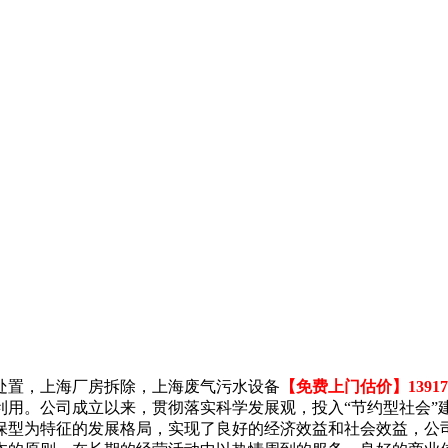
处置，上海厂房拆除，上海废气污水设备
【免费上门估价】139178
利用。公司成立以来，贯彻落实科学发展观，投入“节约型社会”
保型为特征的发展格局，实现了良好的经济效益和社会效益，公