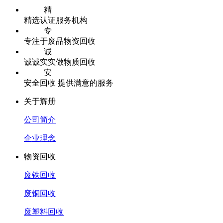
精
精选认证服务机构
专
专注于废品物资回收
诚
诚诚实实做物质回收
安
安全回收 提供满意的服务
关于辉册
公司简介
企业理念
物资回收
废铁回收
废铜回收
废塑料回收