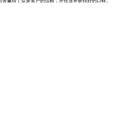
信誉赢得了众多客户的信赖，并在业界获得好的口碑。