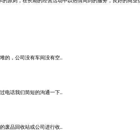
本的原则，在长期的经营活动中以热情周到的服务，良好的商业
的，公司没有车间没有空..
电话我们简短的沟通一下..
废品回收站或公司进行收..