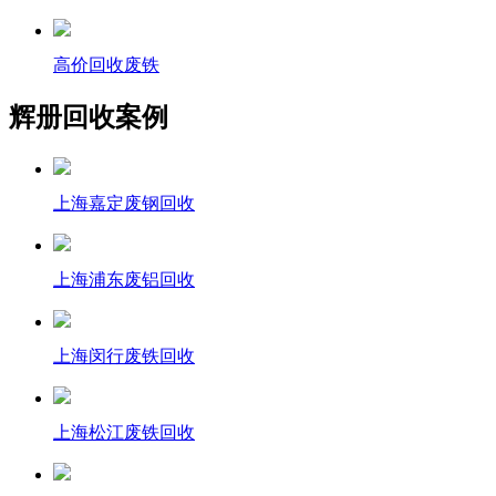
高价回收废铁
辉册回收案例
上海嘉定废钢回收
上海浦东废铝回收
上海闵行废铁回收
上海松江废铁回收