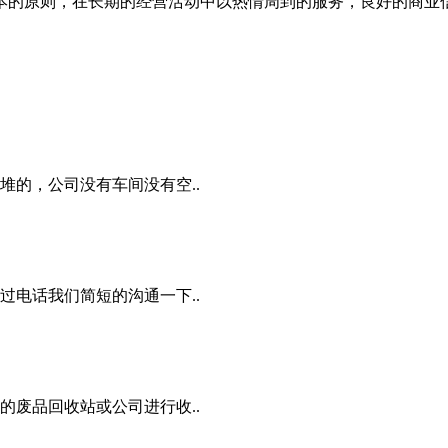
本的原则，在长期的经营活动中以热情周到的服务，良好的商业
的，公司没有车间没有空..
电话我们简短的沟通一下..
废品回收站或公司进行收..