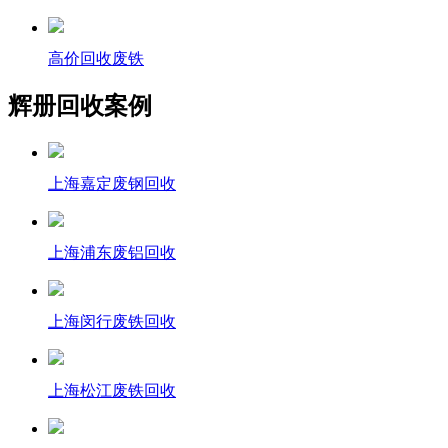
高价回收废铁
辉册回收案例
上海嘉定废钢回收
上海浦东废铝回收
上海闵行废铁回收
上海松江废铁回收