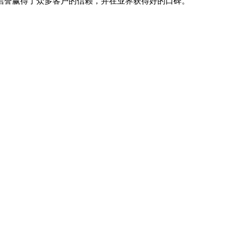
信誉赢得了众多客户的信赖，并在业界获得好的口碑。