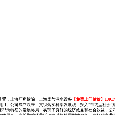
处置，上海厂房拆除，上海废气污水设备
【免费上门估价】139178
利用。公司成立以来，贯彻落实科学发展观，投入“节约型社会”
保型为特征的发展格局，实现了良好的经济效益和社会效益，公